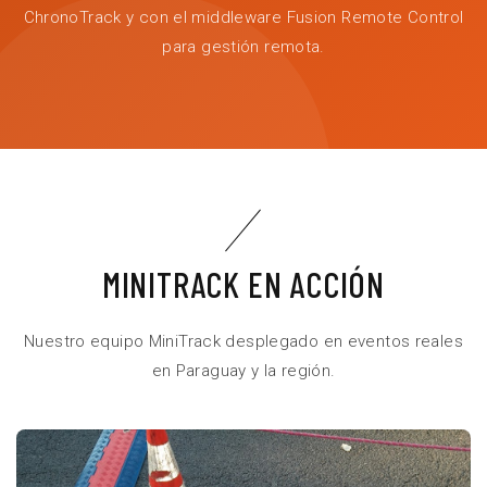
ChronoTrack y con el middleware Fusion Remote Control
para gestión remota.
MINITRACK EN ACCIÓN
Nuestro equipo MiniTrack desplegado en eventos reales
en Paraguay y la región.