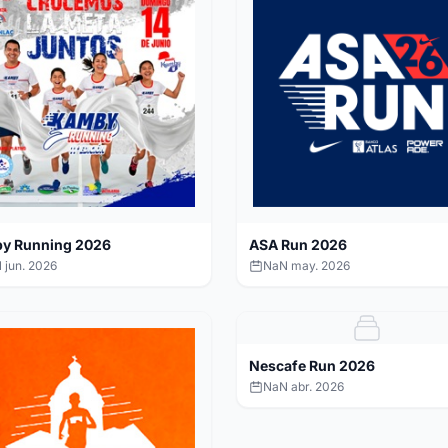
y Running 2026
ASA Run 2026
 jun. 2026
NaN may. 2026
Nescafe Run 2026
NaN abr. 2026