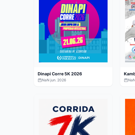
Dinapi Corre 5K 2026
Kamb
NaN jun. 2026
NaN