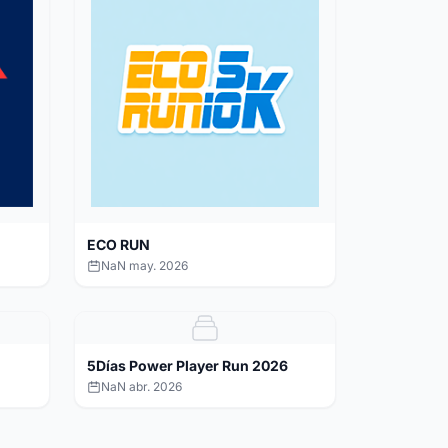
ECO RUN
NaN may. 2026
5Días Power Player Run 2026
NaN abr. 2026