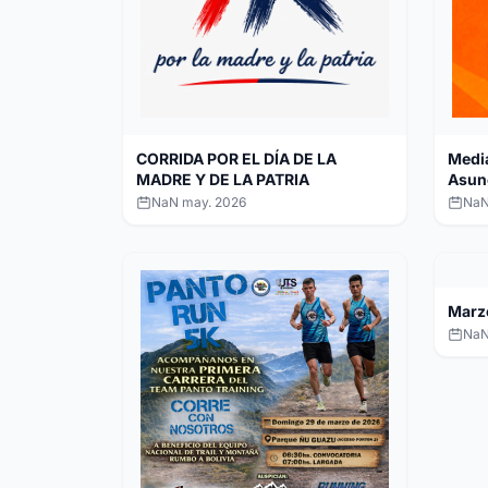
CORRIDA POR EL DÍA DE LA
Media
MADRE Y DE LA PATRIA
Asun
NaN may. 2026
NaN
Marz
NaN